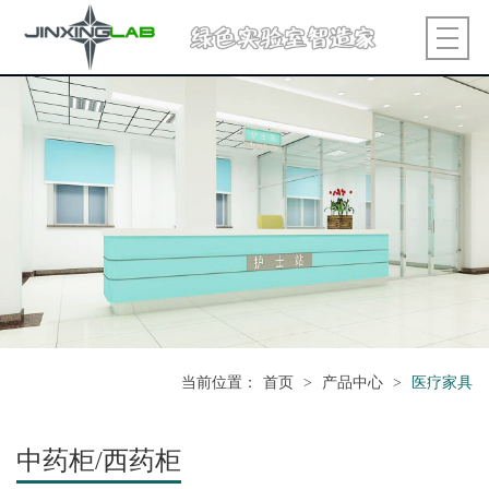
当前位置
：
首页
>
产品中心
>
医疗家具
中药柜/西药柜